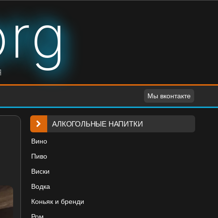
org
я
Мы вконтакте
АЛКОГОЛЬНЫЕ НАПИТКИ
Вино
Пиво
Виски
Водка
Коньяк и бренди
Ром