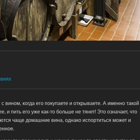
овиях
 вином, когда его покупаете и открываете. А именно такой
, и пить его уже как-то больше не тянет! Это означает, что
аются чаще домашние вина, однако испортиться может и
енное.