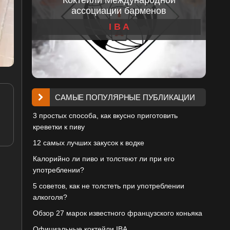
ассоциации барменов
I B A
САМЫЕ ПОПУЛЯРНЫЕ ПУБЛИКАЦИИ
3 простых способа, как вкусно приготовить
креветки к пиву
12 самых лучших закусок к водке
Калорийно ли пиво и толстеют ли при его
употреблении?
5 советов, как не толстеть при употреблении
алкоголя?
Обзор 27 марок известного французского коньяка
Официальные коктейли IBA