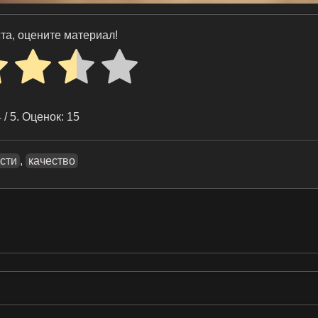
та, оцените материал!
4
/ 5. Оценок:
15
ости
,
качество