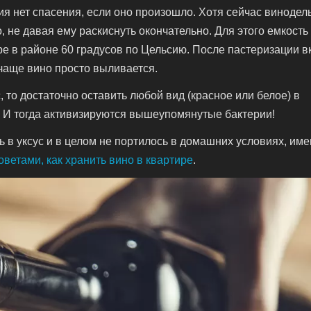
ния нет спасения, если оно произошло. Хотя сейчас винодел
 не давая ему раскиснуть окончательно. Для этого емкость
ре в районе 60 градусов по Цельсию. После пастеризации в
 чаще вино просто выливается.
с, то достаточно оставить любой вид (красное или белое) в
. И тогда активизируются вышеупомянутые бактерии!
ь в уксус и в целом не портилось в домашних условиях, им
оветами, как хранить вино в квартире
.