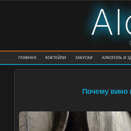
Skip
Al
to
content
ГЛАВНАЯ
КОКТЕЙЛИ
ЗАКУСКИ
АЛКОГОЛЬ И 
Почему вино 