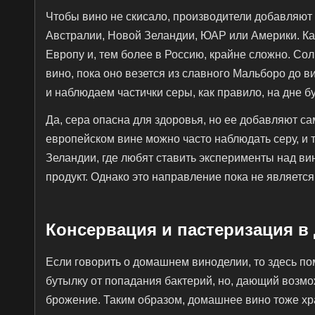
Чтобы вино не скисало, производители добавляют 
Австралии, Новой Зеландии, ЮАР или Америки. Ка
Европу и, тем более в Россию, крайне сложно. Со
вино, пока оно везется из славного Мальборо до 
и наблюдаем частички серы, как правило, на дне б
Да, сера опасна для здоровья, но ее добавляют са
европейском вине можно часто наблюдать серу, и 
Зеландии, где любят ставить эксперименты над ви
продукт. Однако это направление пока не являетс
Консервация и пастеризация в
Если говорить о домашнем виноделии, то здесь п
бутылку от попадания бактерий, но, дающий возмо
брожение. Таким образом, домашнее вино тоже хра