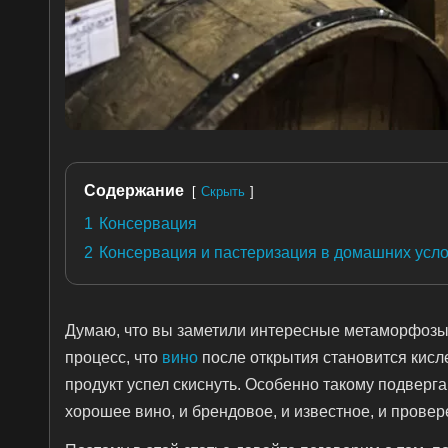
Содержание
Скрыть
1
Консервация
2
Консервация и пастеризация в домашних усл
Думаю, что вы заметили интересные метаморфозы с
процесс, что
вино
после открытия становится кислее
продукт успел скиснуть. Особенно такому подверг
хорошее вино, и брендовое, и известное, и провер