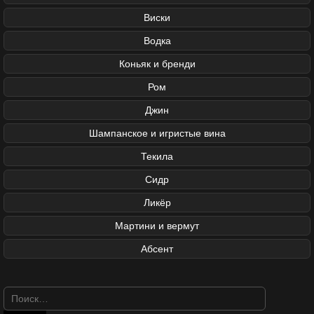
Виски
Водка
Коньяк и бренди
Ром
Джин
Шампанское и игристые вина
Текила
Сидр
Ликёр
Мартини и вермут
Абсент
Найти: