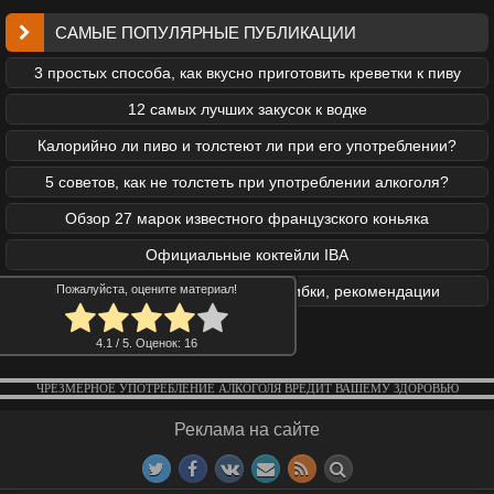
САМЫЕ ПОПУЛЯРНЫЕ ПУБЛИКАЦИИ
3 простых способа, как вкусно приготовить креветки к пиву
12 самых лучших закусок к водке
Калорийно ли пиво и толстеют ли при его употреблении?
5 советов, как не толстеть при употреблении алкоголя?
Обзор 27 марок известного французского коньяка
Официальные коктейли IBA
Закуски под коньяк: правила, ошибки, рекомендации
Пожалуйста, оцените материал!
4.1
/ 5. Оценок:
16
ЧРЕЗМЕРНОЕ УПОТРЕБЛЕНИЕ АЛКОГОЛЯ ВРЕДИТ ВАШЕМУ ЗДОРОВЬЮ
Реклама на сайте