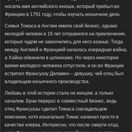
носила имя английского юноши, который прибыл во
Францию в 1791 году, чтобы изучать коньячное дело.
Семья Томаса в Англии имела свой бизнес, однако
молодой человек в 16 лет отправился на приключения,
которые чудом не закончились для него казнью. Тогда
между Англией и Францией началась очередная война,
а Хайна обвинили в шпионаже. Но через некоторое
время молодого человека отпустили, и он во Франции
встретил Франсуазу Деламен – девушку, чей отец был
владельцем коньячного производства.
Любовь в этой истории стала не концом, а только
началом. Брак перерос в совместный бизнес, ведь
отец Франсуазы сделал Томаса совладельцем
компании, хотя изначально Томас начинал просто в
качестве клерка. Интересно, что после смерти отца,