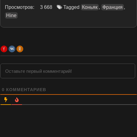
Просмотров:
3 668
Tagged
Коньяк
,
Франция
,
Hine
0
КОММЕНТАРИЕВ