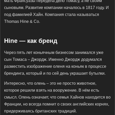
мать Франсуазы передела дело Томасу, а не своим
сыновьям. Развитие компании началось в 1817 году. И
под фамилией Хайн. Компания стала называться
Thomas Hine & Co.
Hine — как бренд
Через пять лет коньячным бизнесом занимался уже
сын Томаса – Джордж. Именно Джордж додумался
разместить изображение оленя на коньяк в процессе
брендинга, который и по сей день украшает бутылки.
Интересно, что олень – это не просто животное,
которое решили взять на вооружение. В нём есть
смысл. Олень означает, что семья Хайнов находится во
Франции, но всегда помнит о своих английских корнях,
придерживаясь британских традиций.