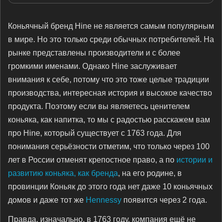
Коньячный бренд Hine не является самым популярным
в мире. Но это только среди обычных потребителей. На
рынке представлены производители и с более
громкими именами. Однако Hine заслуживает
внимания к себе, потому что это тоже целые традиции
производства, интересная история и высокое качество
продукта. Поэтому если вы являетесь ценителем
коньяка, как напитка, то мы с радостью расскажем вам
про Hine, который существует с 1763 года. Для
понимания серьёзности отметим, что только через 100
лет в России отменят крепостное право, а по
истории и
развитию коньяка, как бренда
, на его родине, в
провинции Коньяк до этого года нет даже 10 коньячных
домов и даже тот же
Hennessy
появится через 2 года.
Правда, изначально, в 1763 году, компания ещё не