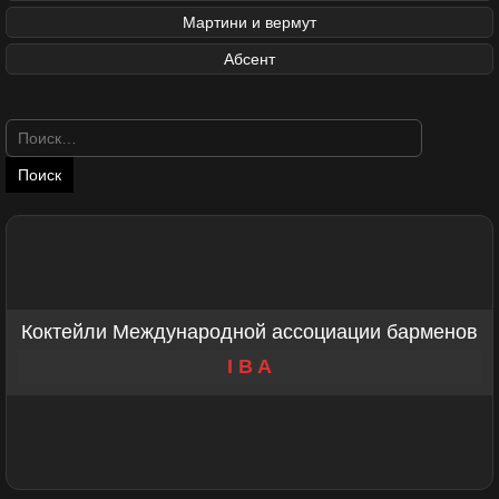
Мартини и вермут
Абсент
Найти:
Коктейли Международной ассоциации барменов
I B A