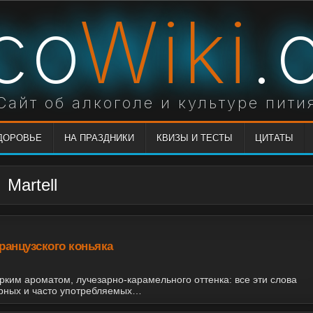
co
Wiki
.
Сайт об алкоголе и культуре пити
ЗДОРОВЬЕ
НА ПРАЗДНИКИ
КВИЗЫ И ТЕСТЫ
ЦИТАТЫ
Martell
ранцузского коньяка
рким ароматом, лучезарно-карамельного оттенка: все эти слова
ярных и часто употребляемых…