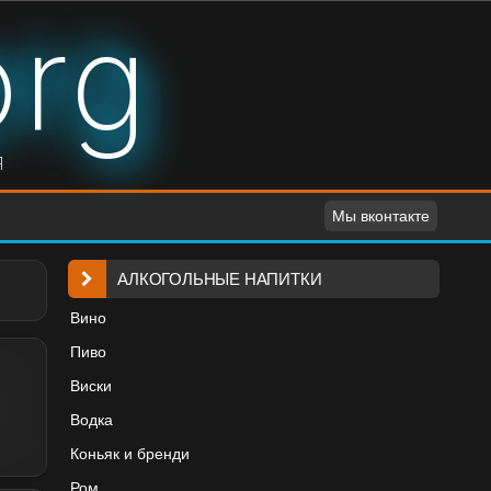
org
я
Мы вконтакте
АЛКОГОЛЬНЫЕ НАПИТКИ
Вино
Пиво
Виски
Водка
Коньяк и бренди
Ром