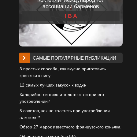
ассоциации барменов
I B A
САМЫЕ ПОПУЛЯРНЫЕ ПУБЛИКАЦИИ
3 простых способа, как вкусно приготовить
креветки к пиву
12 самых лучших закусок к водке
Калорийно ли пиво и толстеют ли при его
употреблении?
5 советов, как не толстеть при употреблении
алкоголя?
Обзор 27 марок известного французского коньяка
Официальные коктейли IBA