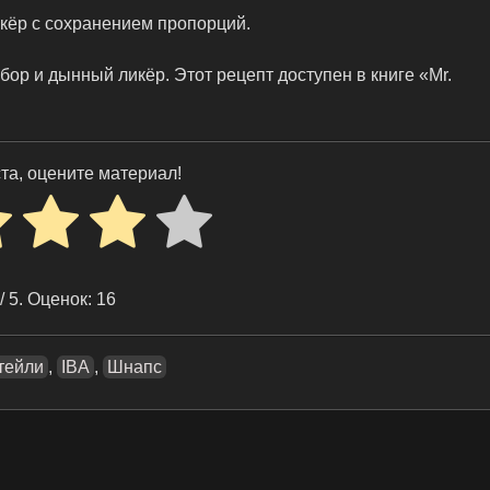
кёр с сохранением пропорций.
р и дынный ликёр. Этот рецепт доступен в книге «Mr.
та, оцените материал!
/ 5. Оценок:
16
тейли
,
IBA
,
Шнапс