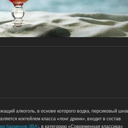
ржащий алкоголь, в основе которого водка, персиковый шна
яется коктейлем класса «лонг дринк», входит в состав
и барменов (IBA)
, в категорию «Современная классика»