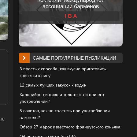
ассоциации барменов
I B A
САМЫЕ ПОПУЛЯРНЫЕ ПУБЛИКАЦИИ
3 простых способа, как вкусно приготовить
креветки к пиву
12 самых лучших закусок к водке
Калорийно ли пиво и толстеют ли при его
употреблении?
5 советов, как не толстеть при употреблении
алкоголя?
пс,
Обзор 27 марок известного французского коньяка
Официальные коктейли IBA