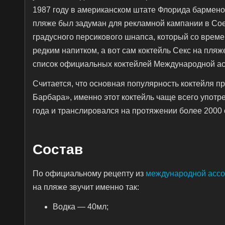
1987 году в американском штате Флорида барменом
пляже был задуман для рекламной кампании в Со
градусного персикового шнапса, который со време
редким напитком, а вот сам коктейль Секс на пля
список официальных коктейлей Международной ас
Считается, что основная популярность коктейля 
Барбара», именно этот коктейль чаще всего употр
года и транслировался на протяжении более 2000 
Состав
По официальному рецепту из
международной ассо
на пляже звучит именно так:
Водка — 40мл;