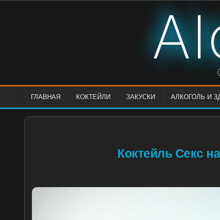
Skip
Al
to
content
ГЛАВНАЯ
КОКТЕЙЛИ
ЗАКУСКИ
АЛКОГОЛЬ И 
Коктейль Секс на