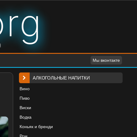
org
я
Мы вконтакте
АЛКОГОЛЬНЫЕ НАПИТКИ
Вино
Пиво
Виски
Водка
Коньяк и бренди
Ром