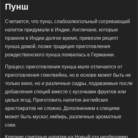
Пунш
Считается, что пунш, слабоалкогольный согревающий
напиток придумали в Индии. Англичане, которые
правили в Индии долгое время, привезли рецепт
пунша домой, позже традиция приготовления
рождественского пунша появилась в Германии.
Процесс приготовления пунша мало отличается от
приготовления глинтвейна, но в основе может быть не
только вино, но и различные сидры, подаваемые после
добавления специй вместе с кусочками фруктов или
целых ягод. Приготовить напиток английских
аристократов не сложно. Дополнением к специям
может быть мускат, имбирь, различные ароматные
соки.
Крепкие спиртные напитки на Новый год необходимо