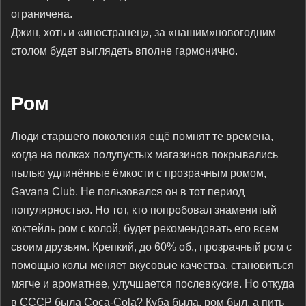
ограничена.
Джин, хоть и «иностранец», за «нашим»новогодним
столом будет выглядеть вполне гармонично.
Ром
Люди старшего поколения ещё помнят те времена,
когда на полках полупустых магазинов покрывались
пылью удлинённые ёмкости с прозрачным ромом,
Gavana Club. Не пользовался он в тот период
популярностью. Но тот, кто попробовал знаменитый
коктейль ром с колой, будет рекомендовать его всем
своим друзьям. Крепкий, до 60% об., прозрачный ром с
помощью колы меняет вкусовые качества, становиться
мягче и ароматнее, улучшается послевкусие. Но откуда
в СССР была Coca-Cola? Куба была, ром был, а пить