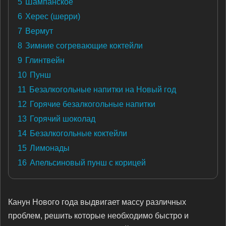
5
Шампанское
6
Херес (шерри)
7
Вермут
8
Зимние согревающие коктейли
9
Глинтвейн
10
Пунш
11
Безалкогольные напитки на Новый год
12
Горячие безалкогольные напитки
13
Горячий шоколад
14
Безалкогольные коктейли
15
Лимонады
16
Апельсиновый пунш с корицей
Канун Нового года выдвигает массу различных
проблем, решить которые необходимо быстро и