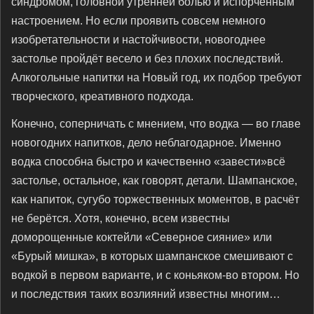
синдромом, головной утренней болью и испорченным
настроением. Но если проявить совсем немного
изобретательности и настойчивости, новогоднее
застолье пройдёт весело и без плохих последствий.
Алкогольные напитки на Новый год, их подбор требуют
творческого, креативного подхода.
Конечно, соперничать с мнением, что водка — во главе
новогодних напитков, дело неблагодарное. Именно
водка способна быстро и качественно «завести»всё
застолье, остальное, как говорят, детали. Шампанское,
как напиток, сугубо торжественных моментов, в расчёт
не берётся. Хотя, конечно, всем известны
доморощенные коктейли «Северное сияние» или
«Бурый мишка», в которых шампанское смешивают с
водкой в первом варианте, и с коньяком-во втором. Но
и последствия таких возлияний известны многим…