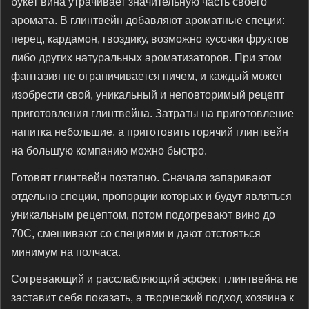
букет вина утрачивает значительную часть своего
аромата. В глинтвейн добавляют ароматные специи:
перец, кардамон, гвоздику, возможно кусочки фруктов
либо других натуральных ароматизаторов. При этом
фантазия не ограничивается ничем, и каждый может
изобрести свой, уникальный и неповторимый рецепт
приготовления глинтвейна. Затраты на приготовление
напитка небольшие, а приготовить горячий глинтвейн
на большую компанию можно быстро.
Готовят глинтвейн поэтапно. Сначала запаривают
отдельно специи, пропорции которых и будут являться
уникальным рецептом, потом подогревают вино до
70С, смешивают со специями и дают отстояться
минимум на полчаса.
Согревающий и расслабляющий эффект глинтвейна не
заставит себя показать, а творческий подход хозяина к