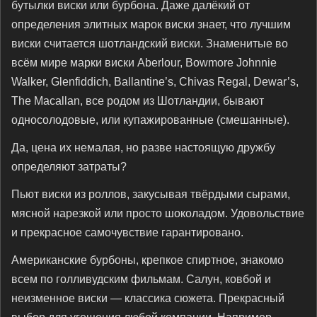
бутылки виски или бурбона. Даже далёкий от
определения элитных марок виски знает, что лучшим
виски считается шотландский виски. Знаменитые во
всём мире марки виски Aberlour, Bowmore Johnnie
Walker, Glenfiddich, Ballantine’s, Chivas Regal, Dewar’s,
The Macallan, все родом из Шотландии, бывают
односолодовые, или купажированные (смешанные).
Да, цена их немалая, но разве настоящую дружбу
определяют затраты?
Пьют виски из роллов, закусывая твёрдыми сырами,
мясной нарезкой или просто шоколадом. Удовольствие
и прекрасное самочувствие гарантировано.
Американские бурбоны, крепкое спиртное, знакомо
всем по голливудским фильмам. Салун, ковбой и
неизменное виски — классика сюжета. Прекрасный