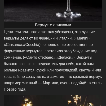
Вермут с оливками
Ценители элитного алкоголя убеждены, что лучшие
вермуты делают во Франции и Италии, («Martini»,
«Cinsano»,»Cocchi»),но появление отечественных
фирменных вермутов, поставило это убеждение под
сомнение. («Санто стефано»,»Деласи»). Вермуты
бывают разные, определитесь для себя, какой вам
больше нравится, сухой или полусладкий, светлый или
красный, но сразу же вам заметим, что красный вермут,
например элитный — Мартини, очень подойдёт в стиль
Нового года.