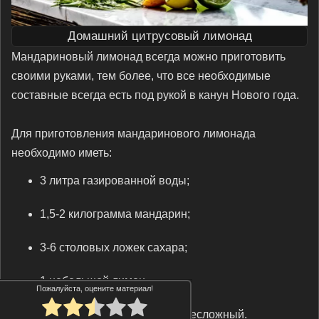
Домашний цитрусовый лимонад
Мандариновый лимонад всегда можно приготовить
своими руками, тем более, что все необходимые
составные всегда есть под рукой в канун Нового года.
Для приготовления мандаринового лимонада
необходимо иметь:
3 литра газированной воды;
1,5-2 килограмма мандарин;
3-6 столовых ложек сахара;
1 небольшой лимон.
Пожалуйста, оцените материал!
Процесс приготовления совсем несложный.