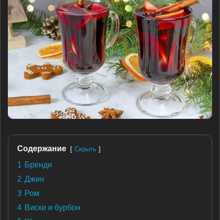
Содержание
Скрыть
1
Бренди
2
Джин
3
Ром
4
Виски и бурбон