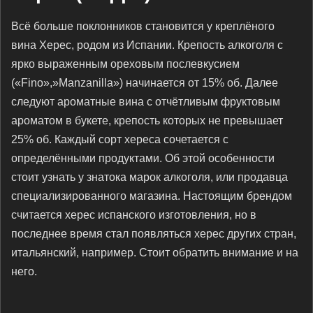
Всё больше поклонников становится у креплёного
вина Херес, родом из Испании. Крепость алкоголя с
ярко выраженным ореховым послевкусием
(«Fino»,»Manzanilla») начинается от 15% об. Далее
следуют ароматные вина с отчётливым фруктовым
ароматом в букете, крепость которых не превышает
25% об. Каждый сорт хереса сочетается с
определёнными продуктами. Об этой особенности
стоит узнать у знатока марок алкоголя, или продавца
специализированного магазина. Настоящим брендом
считается херес испанского изготовления, но в
последнее время стал появляться херес других стран,
итальянский, например. Стоит обратить внимание и на
него.