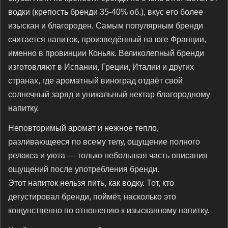
водки (крепость бренди 35-40% об.), вкус его более
изыскан и благороден. Самым популярным бренди
считается напиток, произведённый на юге Франции,
именно в провинции Коньяк. Великолепный бренди
изготовляют в Испании, Греции, Италии и других
странах, где ароматный виноград отдаёт свой
солнечный заряд и уникальный нектар благородному
напитку.
Неповторимый аромат и нежное тепло,
разливающееся по всему телу, ощущение полного
релакса и уюта — только небольшая часть описания
ощущений после употребления бренди.
Этот напиток нельзя пить, как водку. Тот, кто
дегустировал бренди, поймёт, насколько это
кощунственно по отношению к изысканному напитку.