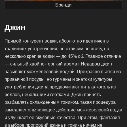
Бренди
Джин
Прямой конкурент водки, абсолютно идентичен в
традициях употребления, не отличим по цвету, но
несколько крепче водки — до 45% об. Главное отличие
— сильный хвойно-терпкий аромат. Недаром джин
называют можжевеловой водкой. Прекрасно пьётся из
привычной посуды, но гурманы и знатоки культуры
употребления джина предпочитают пить алкоголь из
роллов, небольшими глотками. Джин принять
разбавлять охлаждённым тоником, такая процедура
замедляет опьяняющее действие можжевеловой водки
и улучшает её вкусовые качества. При этом, фантазия
в выборе пропорций джина и тоника ничем не