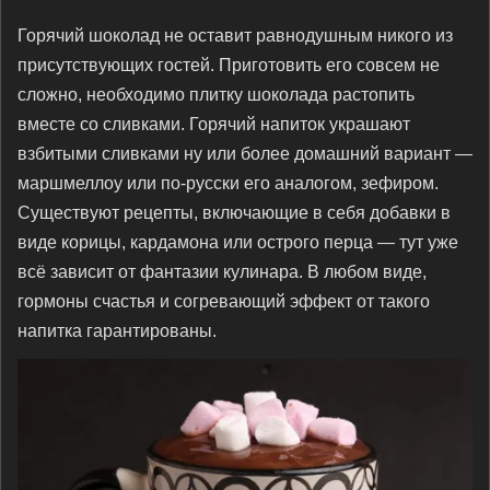
Горячий шоколад не оставит равнодушным никого из
присутствующих гостей. Приготовить его совсем не
сложно, необходимо плитку шоколада растопить
вместе со сливками. Горячий напиток украшают
взбитыми сливками ну или более домашний вариант —
маршмеллоу или по-русски его аналогом, зефиром.
Существуют рецепты, включающие в себя добавки в
виде корицы, кардамона или острого перца — тут уже
всё зависит от фантазии кулинара. В любом виде,
гормоны счастья и согревающий эффект от такого
напитка гарантированы.