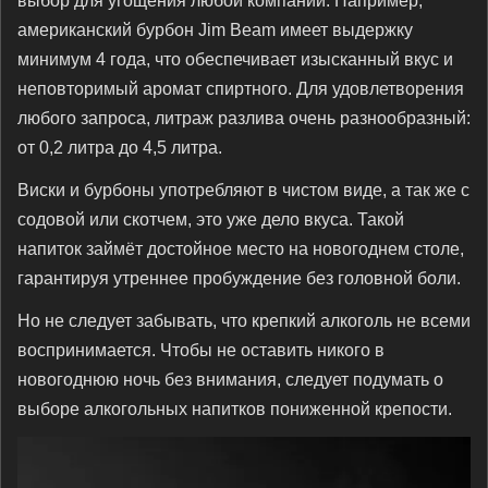
выбор для угощения любой компании. Например,
американский бурбон Jim Beam имеет выдержку
минимум 4 года, что обеспечивает изысканный вкус и
неповторимый аромат спиртного. Для удовлетворения
любого запроса, литраж разлива очень разнообразный:
от 0,2 литра до 4,5 литра.
Виски и бурбоны употребляют в чистом виде, а так же с
содовой или скотчем, это уже дело вкуса. Такой
напиток займёт достойное место на новогоднем столе,
гарантируя утреннее пробуждение без головной боли.
Но не следует забывать, что крепкий алкоголь не всеми
воспринимается. Чтобы не оставить никого в
новогоднюю ночь без внимания, следует подумать о
выборе алкогольных напитков пониженной крепости.