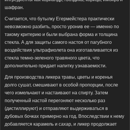
шафран.
Считается, что бутылку Егермейстера практически
невозможно разбить, просто уронив ее — именно по
такому критерию и были выбрана форма и толщина
стекла. А для защиты самого настоя от пагубного
воздействия ультрафиолета она изготавливается из
стекла темно-зеленого травяного цвета, что
дополнительно придает напитку узнаваемости.
Для производства ликера травы, цветы и коренья
долго сушат, смешивают в особой пропорции, после
чего измельчают и настаивают на спирту. Затем
полученный настой перегоняют несколько раз
(дистиллируют) и отправляют выдерживаться в
дубовых бочках примерно на год. Впоследствии к нему
добавляется карамель и сахар, и ликер продолжает