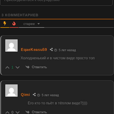
3
КОММЕНТАРИЕВ
старее
EqaeKeasu59
5 лет назад
Холодненький и в чистом виде просто топ
Ответить
1
Qimi
5 лет назад
Его кто то пьёт в тёплом виде?))))
Ответить
0