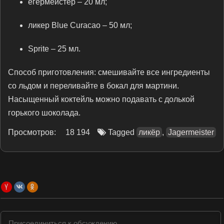
егермейстер – 20 мл;
ликер Blue Curacao – 50 мл;
Sprite – 25 мл.
Способ приготовления: смешивайте все ингредиенты
со льдом и переливайте в бокал для мартини.
Насыщенный коктейль можно подавать с долькой
горького шоколада.
Просмотров:
18 194
Tagged
ликёр
,
Jagermeister