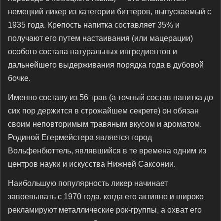
немецкий ликер из категории биттеров, выпускаемый с
1935 года. Крепость напитка составляет 35% и
получают его путем настаивания (или мацерации)
особого состава натуральных ингредиентов и
дальнейшего выдерживания порядка года в дубовой
бочке.
Именно составу из 56 трав (а точный состав напитка до
сих пор держится в строжайшем секрете) он обязан
своим неповторимым травяным вкусом и ароматом.
Родиной Егермейстера является город
Вольфенбюттель, являвшийся в те времена одним из
центров науки и искусства Нижней Саксонии.
Наибольшую популярность ликер начинает
завоевывать с 1970 года, когда его активно и широко
рекламируют металлические рок-группы, а охват его