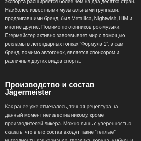
экспорта расширяется более чем на два десятка стран.
Наиболее известными музыкальными группами,
продвигавшими бренд, был Metallica, Nightwish, HIM и
многие другие. Помимо поклонников рок-музыки,
Егермейстер активно завоевывает мир с помощью
рекламы в легендарных гонках “Формула 1”, а сам
бренд, помимо автогонок, является спонсором и
различных других видов спорта.
Производство и состав
Jägermeister
Как ранее уже отмечалось, точная рецептура на
данный момент неизвестна никому, кроме
производителей ликера. Можно лишь с уверенностью
сказать, что в его состав входят такие “теплые”
ингредиенты как кориандр, гвоздика, корица, имбирь и