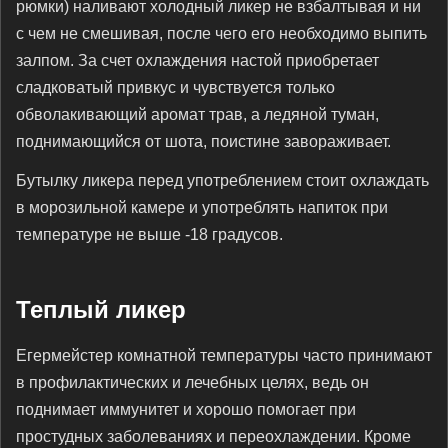
рюмки) наливают холодный ликер не взбалтывая и ни
с чем не смешивая, после чего его необходимо выпить
залпом. За счет охлаждения настой приобретает
сладковатый привкус и чувствуется только
обволакивающий аромат трав, а ледяной туман,
поднимающийся от шота, поистине завораживает.
Бутылку ликера перед употреблением стоит охлаждать
в морозильной камере и употреблять напиток при
температуре не выше -18 градусов.
Теплый ликер
Егермейстер комнатной температуры часто принимают
в профилактических и лечебных целях, ведь он
поднимает иммунитет и хорошо помогает при
простудных заболеваниях и переохлаждении. Кроме