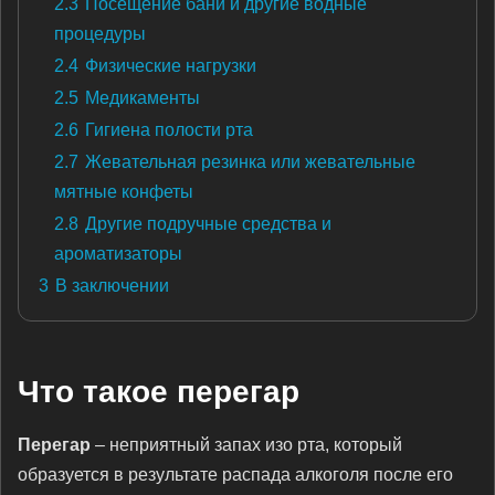
2.3
Посещение бани и другие водные
процедуры
2.4
Физические нагрузки
2.5
Медикаменты
2.6
Гигиена полости рта
2.7
Жевательная резинка или жевательные
мятные конфеты
2.8
Другие подручные средства и
ароматизаторы
3
В заключении
Что такое перегар
Перегар
– неприятный запах изо рта, который
образуется в результате распада алкоголя после его