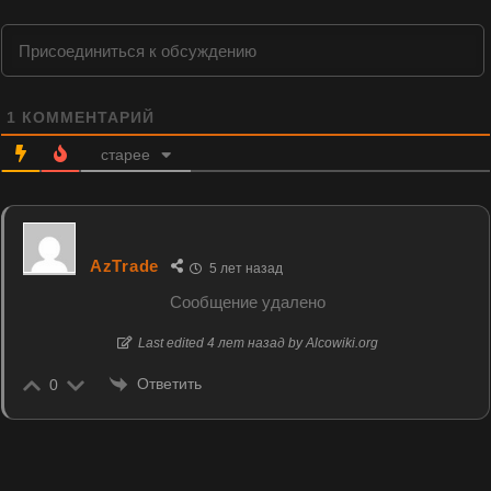
1
КОММЕНТАРИЙ
старее
AzTrade
5 лет назад
Сообщение удалено
Last edited 4 лет назад by Alcowiki.org
Ответить
0