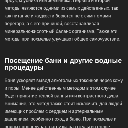
арбуз, клубника или земляника. Первый и второй
методы являются одними из самых действенных, так
как питание и жидкости борются не с симптомами
перегара, а с его причиной, восстанавливая
минерально-кислотный баланс организма. Также эти
методы при похмелье улучшают общее самочувствие.
Посещение бани и другие водные
процедуры
Баня ускоряет вывод алкогольных токсинов через кожу
и поры. Менее действенным методом в этом случае
будет принятие тёплой ванны или контрастного душа.
Внимание, это метод также стоит исключить для людей
имеющих проблем с сердцем и артериальным
давлением, особенно поход в баню. При похмелье и
водных процедурах, нагрузка на сосуды и сердце