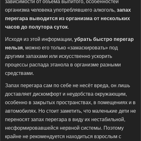
зависимости от объёма выпитого, особенностей
организма человека употреблявшего алкоголь,
запах
перегара выводится из организма от нескольких
часов до полутора суток
.
Исходя из этой информации,
убрать быстро перегар
нельзя
, можно его только «замаскировать» под
другими запахами или искусственно ускорить
процессы распада этанола в организме разными
средствами.
Запах перегара сам по себе не несёт вреда, он лишь
доставляет дискомфорт и неудобства окружающим,
особенно в закрытых пространствах, в помещениях и в
автомобилях. Но стоит заметить, что маленькие дети не
переносят запах перегара в виду их нестабильной,
несформировавшейся нервной системы. Поэтому
крайне не рекомендуется находиться взрослым с