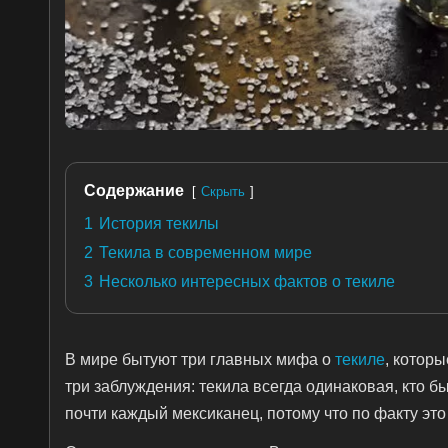
Содержание
Скрыть
1
История текилы
2
Текила в современном мире
3
Несколько интересных фактов о текиле
В мире бытуют три главных мифа о
текиле
, котор
три заблуждения: текила всегда одинаковая, кто бы 
почти каждый мексиканец, потому что по факту это