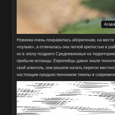
Агав
Новинка очень понравилась аборигенам, на месте
«пульке», а отличалась она легкой крепостью в ра
но в эпоху позднего Средневековья на территорию
прибыли испанцы. Европейцы давно знали технолог
свой алкоголь, они решили начать перегон местног
настоящим предшественником текилы в современ