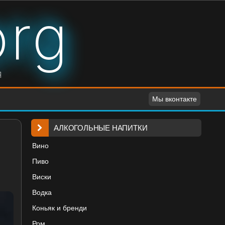
org
я
Мы вконтакте
АЛКОГОЛЬНЫЕ НАПИТКИ
Вино
Пиво
Виски
Водка
Коньяк и бренди
Ром