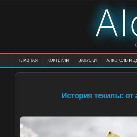
Skip
Al
to
content
ГЛАВНАЯ
КОКТЕЙЛИ
ЗАКУСКИ
АЛКОГОЛЬ И 
История текилы: от