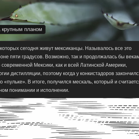
а крупным планом
 которых сегодня живут мексиканцы. Называлось все это
йоне пяти градусов. Возможно, так и продолжалась бы века
 современной Мексики, как и всей Латинской Америки,
ии дистилляции, поэтому когда у конкистадоров закончилс
о «пульке». В итоге, получился мескаль, который и считаетс
ном понимании и исполнении.