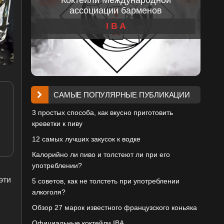
ассоциации барменов
I B A
САМЫЕ ПОПУЛЯРНЫЕ ПУБЛИКАЦИИ
3 простых способа, как вкусно приготовить
креветки к пиву
12 самых лучших закусок к водке
Калорийно ли пиво и толстеют ли при его
употреблении?
эти
5 советов, как не толстеть при употреблении
алкоголя?
Обзор 27 марок известного французского коньяка
Официальные коктейли IBA