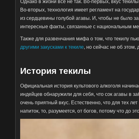
Однако в жизни все не так. Во-первых, вкус текил
Во-вторых, технология имеет регламент на государ
из сердцевины голубой агавы. И, чтобы не было з
интересные факты, связанные с национальным ме
Также для развенчания мифа о том, что текилу пь
другими закусками к текиле
, но сейчас не об этом,
История текилы
Официальная история культового алкоголя начинае
индейцев обнаружили для себя, что сок агавы в з
очень приятный вкус. Естественно, что для тех ле
напиток, то, разумеется, от богов, потому что до 