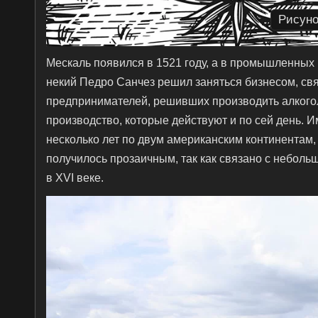
Рисуно
Мескаль появился в 1521 году, а в промышленных м
некий Педро Санчез решил заняться бизнесом, свя
предпринимателей, решивших производить алкоголь
производство, которые действуют и по сей день. 
несколько лет по двум американским континентам,
получилось прозаичным, так как связано с небол
в XVI веке.