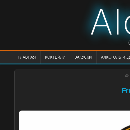
Skip
Al
to
content
ГЛАВНАЯ
КОКТЕЙЛИ
ЗАКУСКИ
АЛКОГОЛЬ И 
Fr