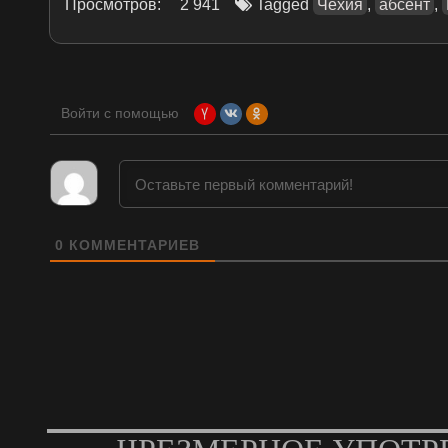
Просмотров:
2 941
Tagged
Чехия
,
абсент
,
Войти с помощью
0
КОММЕНТАРИЕВ