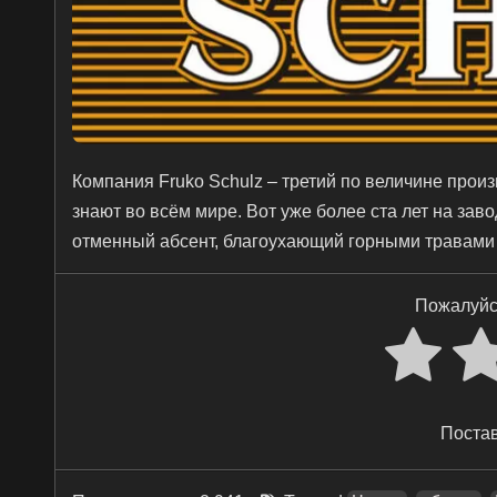
Компания Fruko Schulz – третий по величине про
знают во всём мире. Вот уже более ста лет на за
отменный абсент, благоухающий горными травами
Пожалуйс
Постав