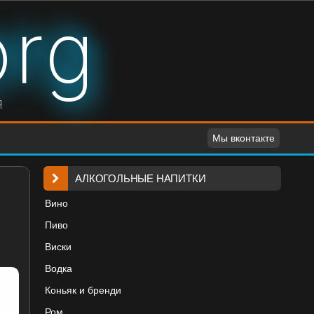
org
я
Мы вконтакте
АЛКОГОЛЬНЫЕ НАПИТКИ
Вино
Пиво
Виски
Водка
Коньяк и бренди
Ром