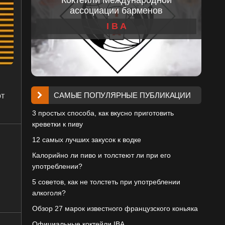
ассоциации барменов
I B A
САМЫЕ ПОПУЛЯРНЫЕ ПУБЛИКАЦИИ
ют
3 простых способа, как вкусно приготовить
креветки к пиву
12 самых лучших закусок к водке
Калорийно ли пиво и толстеют ли при его
употреблении?
5 советов, как не толстеть при употреблении
алкоголя?
Обзор 27 марок известного французского коньяка
Официальные коктейли IBA