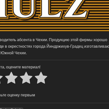
изводитель абсента в Чехии. Продукцию этой фирмы хорошо
воде в окрестностях города Йиндржихув-Градец изготавлива
 Южной Чехии.
та, оцените материал!
ьте оценку первым